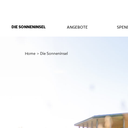
ANGEBOTE
SPEN
DIE SONNENINSEL
Home
Gerade
Die Sonneninsel
aktiv: