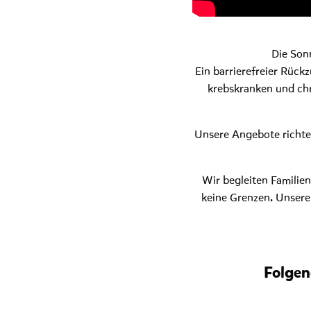
Die Sonn
Ein barrierefreier Rüc
krebskranken und chr
Unsere Angebote richten
Wir begleiten Familie
keine Grenzen. Unsere 
Folgen