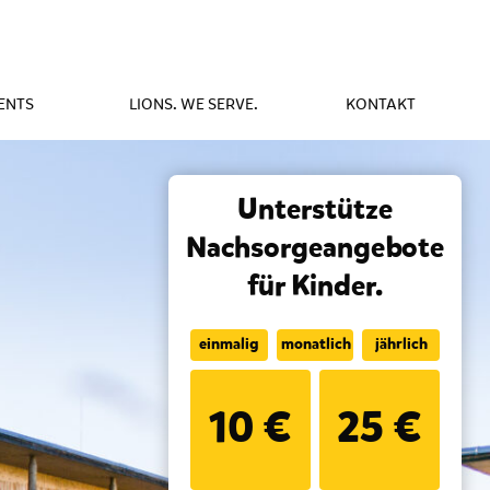
ENTS
LIONS. WE SERVE.
KONTAKT
Unterstütze
Nachsorgeangebote
für Kinder.
einmalig
monatlich
jährlich
10 €
25 €