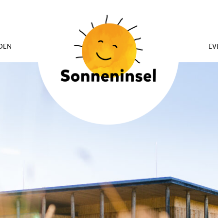
DEN
EV