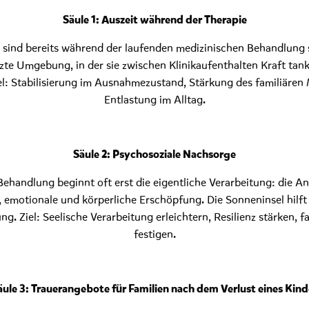
Säule 1: Auszeit während der Therapie
n sind bereits während der laufenden medizinischen Behandlung s
zte Umgebung, in der sie zwischen Klinikaufenthalten Kraft tan
el: Stabilisierung im Ausnahmezustand, Stärkung des familiären 
Entlastung im Alltag.
Säule 2: Psychosoziale Nachsorge
handlung beginnt oft erst die eigentliche Verarbeitung: die An
 emotionale und körperliche Erschöpfung. Die Sonneninsel hilft
g. Ziel: Seelische Verarbeitung erleichtern, Resilienz stärken,
festigen.
äule 3: Trauerangebote für Familien nach dem Verlust eines Kind