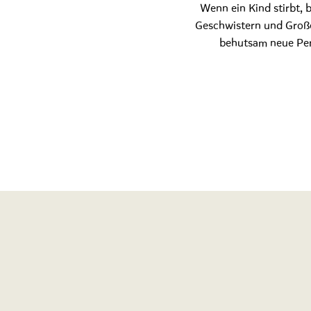
Wenn ein Kind stirbt, 
Geschwistern und Große
behutsam neue Pers