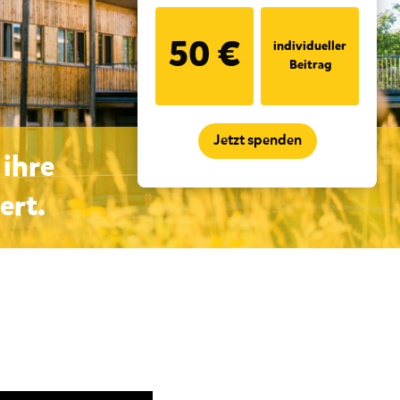
50 €
individueller
Beitrag
 ihre
ert.