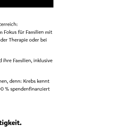
terreich:
 Fokus für Familien mit
der Therapie oder bei
ihre Familien, inklusive
nen, denn: Krebs kennt
100 % spendenfinanziert
igkeit.