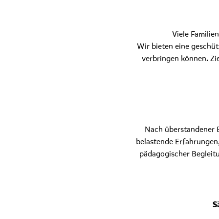
Viele Familie
Wir bieten eine geschüt
verbringen können. Zi
Nach überstandener Be
belastende Erfahrungen,
pädagogischer Begleitun
S