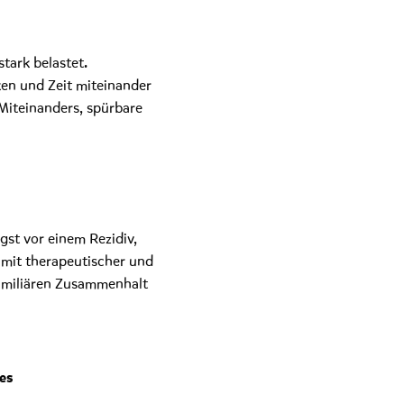
tark belastet.
ken und Zeit miteinander
Miteinanders, spürbare
gst vor einem Rezidiv,
 mit therapeutischer und
 familiären Zusammenhalt
es