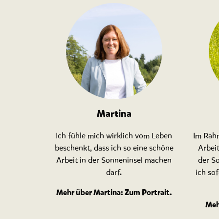
Martina
Ich fühle mich wirklich vom Leben
Im Rah
beschenkt, dass ich so eine schöne
Arbeit
Arbeit in der Sonneninsel machen
der S
darf.
ich so
Mehr über Martina:
Zum Portrait
.
Meh