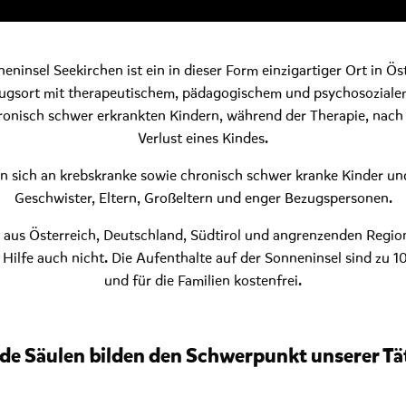
eninsel Seekirchen ist ein in dieser Form einzigartiger Ort in Ös
kzugsort mit therapeutischem, pädagogischem und psychosozialem
onisch schwer erkrankten Kindern, während der Therapie, nach 
Verlust eines Kindes.
 sich an krebskranke sowie chronisch schwer kranke Kinder und 
Geschwister, Eltern, Großeltern und enger Bezugspersonen.
n aus Österreich, Deutschland, Südtirol und angrenzenden Regio
Hilfe auch nicht. Die Aufenthalte auf der Sonneninsel sind zu 
und für die Familien kostenfrei.
de Säulen bilden den Schwerpunkt unserer Tät