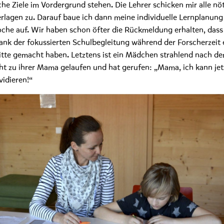
lche Ziele im Vordergrund stehen. Die Lehrer schicken mir alle nö
rlagen zu. Darauf baue ich dann meine individuelle Lernplanung
che auf. Wir haben schon öfter die Rückmeldung erhalten, dass
ank der fokussierten Schulbegleitung während der Forscherzeit 
itte gemacht haben. Letztens ist ein Mädchen strahlend nach d
ht zu ihrer Mama gelaufen und hat gerufen: „Mama, ich kann jet
ividieren!“