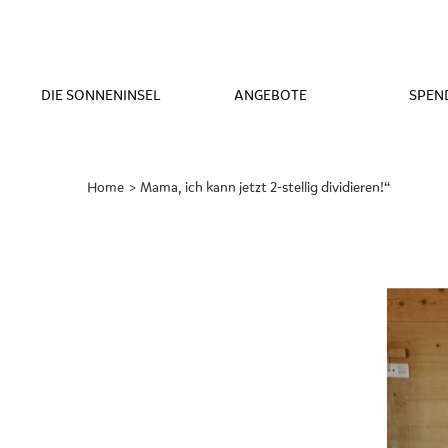
DIE SONNENINSEL
ANGEBOTE
SPEN
Home
Gerade
Mama, ich kann jetzt 2-stellig dividieren!“
aktiv: