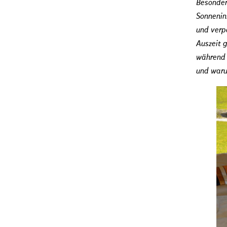
Besonder
Sonnenins
und verpa
Auszeit 
während d
und waru