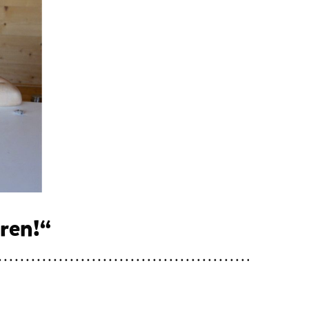
eren!“