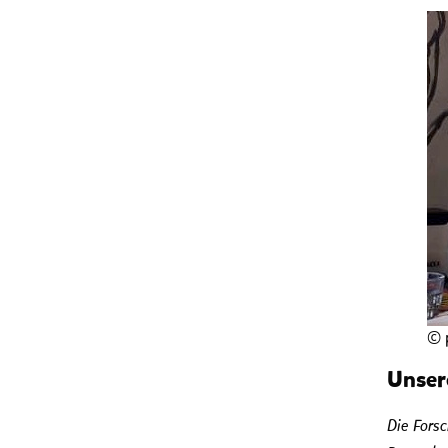
© 
Unser
Die Forsc