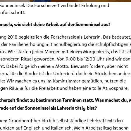
Sonneninsel. Die Forscherzeit verbindet Erholung und
nfortschritt.
nuela, wie sieht deine Arbeit auf der Sonneninsel aus?
ang 2018 begleite ich die Forscherzeit als Lehrerin. Das bedeutet,
der Familienerholung mit Schulbegleitung die schulpflichtigen 
hte. Wir starten jeden Morgen mit einem Morgenkreis, das ist sc
sonderen Ritual geworden. Von 9:00 bis 12:00 Uhr sind wir dan
ht. Dabei folge ich meinem Motto: Bewusst fordern, aber nicht
ern. Für die Kinder ist der Unterricht doch ein Stückchen anders 
le: Wir machen es uns im Kaminzimmer gemütlich, nutzen die
gen Räume für die Freiarbeit und haben eine tolle Atmosphäre.
cherzeit findet zu bestimmten Terminen statt. Was machst du,
rade auf der Sonneninsel als Lehrerin tätig bist?
em Grundberuf her bin ich selbstständige Lehrkraft mit den
nkten auf Englisch und Italienisch. Mein Arbeitsalltag ist sehr