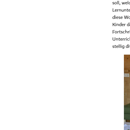
soll, we
Lernunte
diese Wo
Kinder d
Fortschr
Unterric
stellig d