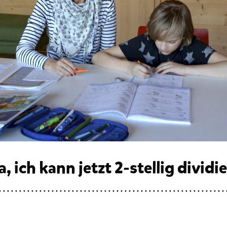
 ich kann jetzt 2-stellig dividi