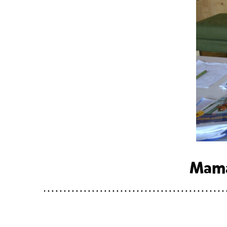
Mama,