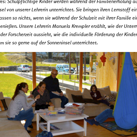
es: Schulpflichtige Kinder werden während der Familienerholung a
el von unserer Lehrerin unterrichtet. Sie bringen ihren Lernstoff ei
ssen so nichts, wenn sie während der Schulzeit mit ihrer Familie ei
genießen. Unsere Lehrerin Manuela Krempler erzählt, wie der Unterr
er Forscherzeit aussieht, wie die individuelle Förderung der Kinder
m sie so gerne auf der Sonneninsel unterrichtet.