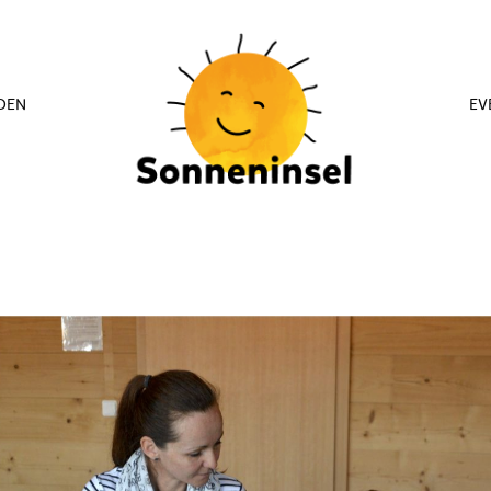
DEN
EV