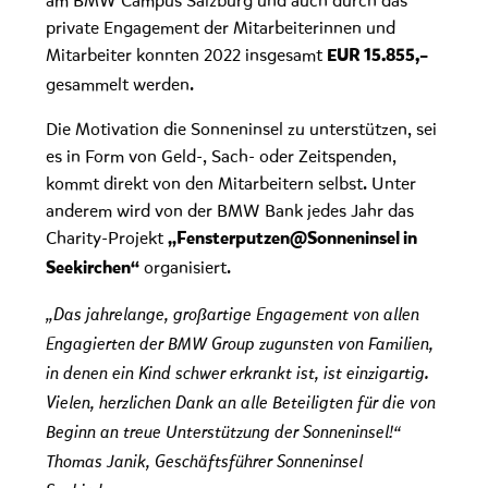
am BMW Campus Salzburg und auch durch das
private Engagement der Mitarbeiterinnen und
Mitarbeiter konnten 2022 insgesamt
EUR 15.855,–
gesammelt werden.
Die Motivation die Sonneninsel zu unterstützen, sei
es in Form von Geld-, Sach- oder Zeitspenden,
kommt direkt von den Mitarbeitern selbst. Unter
anderem wird von der BMW Bank jedes Jahr das
Charity-Projekt
„Fensterputzen@Sonneninsel in
organisiert.
Seekirchen“
„Das jahrelange, großartige Engagement von allen
Engagierten der BMW Group zugunsten von Familien,
in denen ein Kind schwer erkrankt ist, ist einzigartig.
Vielen, herzlichen Dank an alle Beteiligten für die von
Beginn an treue Unterstützung der Sonneninsel!“
Thomas Janik, Geschäftsführer Sonneninsel