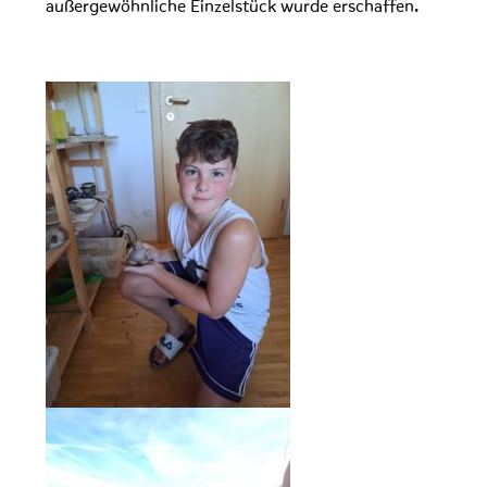
außergewöhnliche Einzelstück wurde erschaffen.