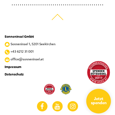
Sonneninsel GmbH
Sonneninsel 1, 5201 Seekirchen
+43 6212 31 001
office@sonneninsel.at
Impressum
Datenschutz
Jetzt
spenden