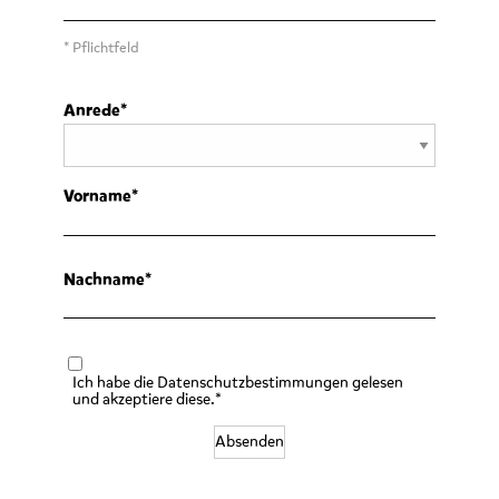
* Pflichtfeld
Anrede
Vorname
Nachname
Ich habe die Datenschutzbestimmungen gelesen
und akzeptiere diese.*
Absenden