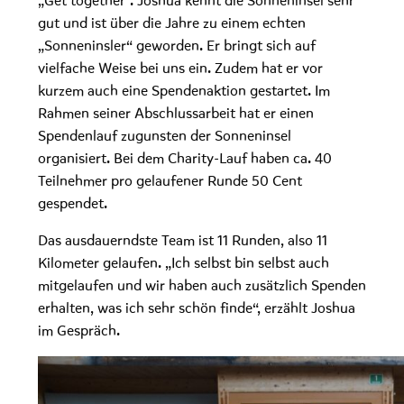
„Get together“. Joshua kennt die Sonneninsel sehr
gut und ist über die Jahre zu einem echten
„Sonneninsler“ geworden. Er bringt sich auf
vielfache Weise bei uns ein. Zudem hat er vor
kurzem auch eine Spendenaktion gestartet. Im
Rahmen seiner Abschlussarbeit hat er einen
Spendenlauf zugunsten der Sonneninsel
organisiert. Bei dem Charity-Lauf haben ca. 40
Teilnehmer pro gelaufener Runde 50 Cent
gespendet.
Das ausdauerndste Team ist 11 Runden, also 11
Kilometer gelaufen. „Ich selbst bin selbst auch
mitgelaufen und wir haben auch zusätzlich Spenden
erhalten, was ich sehr schön finde“, erzählt Joshua
im Gespräch.