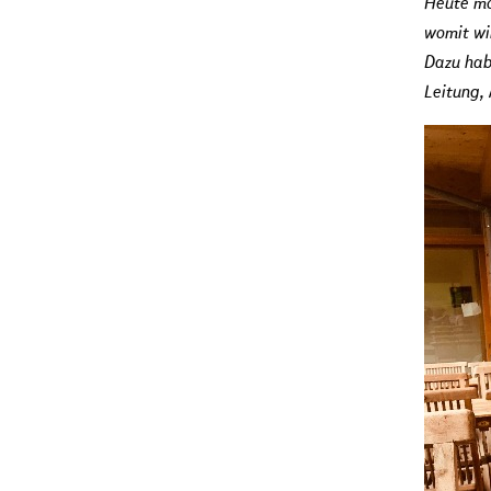
Heute mö
womit wi
Dazu hab
Leitung,