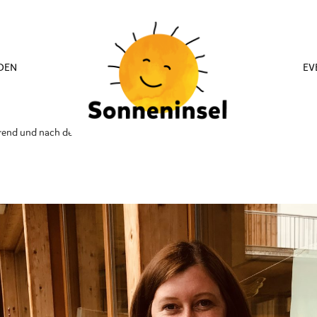
DEN
EV
rend und nach der Corona-Krise