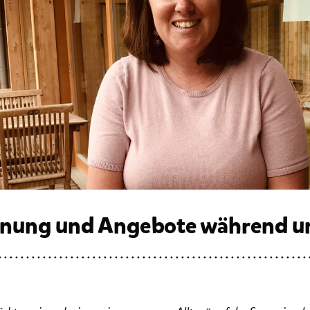
Planung und Angebote während u