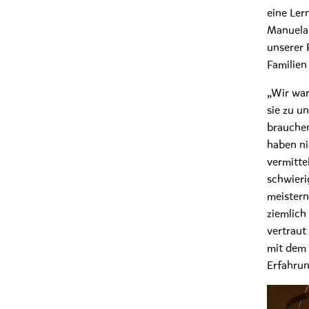
eine Ler
Manuela 
unserer 
Familien
„Wir war
sie zu u
brauchen
haben ni
vermittel
schwieri
meistern
ziemlich
vertraut
mit dem 
Erfahrun