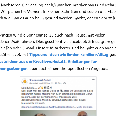
e Nachsorge-Einrichtung nach/zwischen Krankenhaus und Reha 
. Wir planen im Moment in kleinen Schritten und setzen uns Etap
ch wie man es auch beim gesund werden macht, gehen Schritt fü
ringen wir die Sonneninsel zu euch nach Hause, mit vielen
denen Maßnahmen. Dies geschieht via Facebook & Instagram g
Telefon oder E-Mail. Unsere Mitarbeiter sind bemüht euch auch
stützen, z.B. mit
ges
Tipps und Ideen wie ihr den Familien-Alltag
,
astelideen aus der Kreativwerkstatt
Anleitungen für
, aber auch einem therapeutischen Angebot.
nnungsübungen