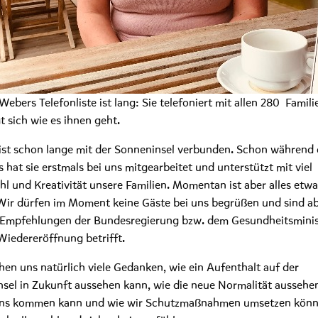
Webers Telefonliste ist lang: Sie telefoniert mit allen 280 Famil
t sich wie es ihnen geht.
ist schon lange mit der Sonneninsel verbunden. Schon während 
 hat sie erstmals bei uns mitgearbeitet und unterstützt mit viel
hl und Kreativität unsere Familien. Momentan ist aber alles etwa
Wir dürfen im Moment keine Gäste bei uns begrüßen und sind a
 Empfehlungen der Bundesregierung bzw. dem Gesundheitsmini
Wiedereröffnung betrifft.
en uns natürlich viele Gedanken, wie ein Aufenthalt auf der
sel in Zukunft aussehen kann, wie die neue Normalität aussehen
uns kommen kann und wie wir Schutzmaßnahmen umsetzen könn