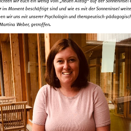
chten wir euch ein wenig vom „neuen Alltag“ auf der Sonneninsel 
r im Moment beschäftigt sind und wie es mit der Sonneninsel weite
en wir uns mit unserer Psychologin und therapeutisch-pädagogisc
 Martina Weber, getroffen.