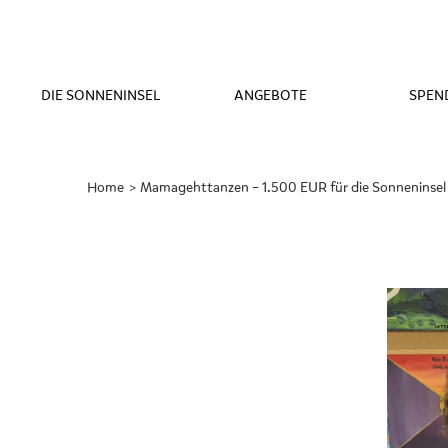
DIE SONNENINSEL
ANGEBOTE
SPEN
Home
Gerade
Mamagehttanzen – 1.500 EUR für die Sonneninsel
aktiv: