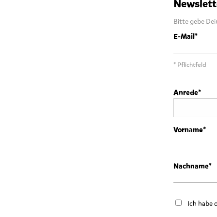
Newslett
Bitte gebe Dei
E-Mail
* Pflichtfeld
Anrede
Vorname
Nachname
Ich habe 