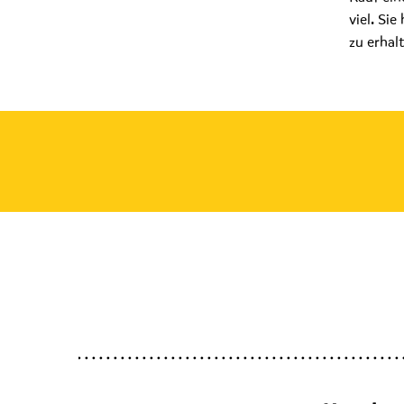
viel. Si
zu erhal