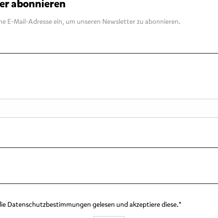
er abonnieren
ne E-Mail-Adresse ein, um unseren Newsletter zu abonnieren.
die Datenschutzbestimmungen gelesen und akzeptiere diese.*