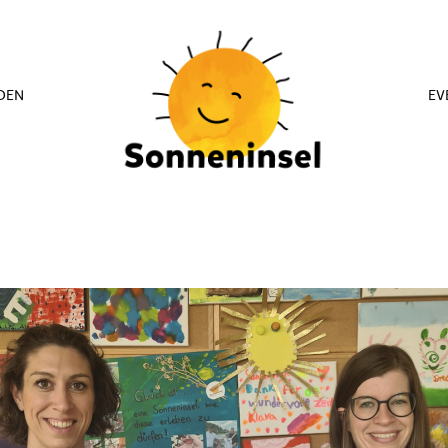
DEN
EV