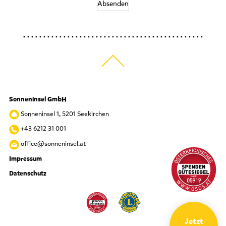
Absenden
Sonneninsel GmbH
Sonneninsel 1, 5201 Seekirchen
+43 6212 31 001
office@sonneninsel.at
Impressum
Datenschutz
Jetzt