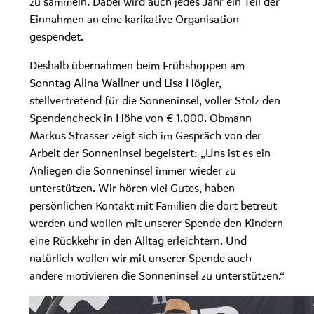
zu sammeln. Dabei wird auch jedes Jahr ein Teil der
Einnahmen an eine karikative Organisation
gespendet.
Deshalb übernahmen beim Frühshoppen am
Sonntag Alina Wallner und Lisa Högler,
stellvertretend für die Sonneninsel, voller Stolz den
Spendencheck in Höhe von € 1.000. Obmann
Markus Strasser zeigt sich im Gespräch von der
Arbeit der Sonneninsel begeistert: „Uns ist es ein
Anliegen die Sonneninsel immer wieder zu
unterstützen. Wir hören viel Gutes, haben
persönlichen Kontakt mit Familien die dort betreut
werden und wollen mit unserer Spende den Kindern
eine Rückkehr in den Alltag erleichtern. Und
natürlich wollen wir mit unserer Spende auch
andere motivieren die Sonneninsel zu unterstützen.“