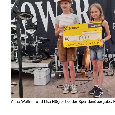
Alina Wallner und Lisa Högler bei der Spendenübergabe. B