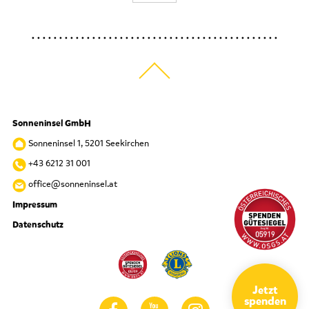
Sonneninsel GmbH
Sonneninsel 1, 5201 Seekirchen
+43 6212 31 001
office@sonneninsel.at
Impressum
Datenschutz
Jetzt
spenden