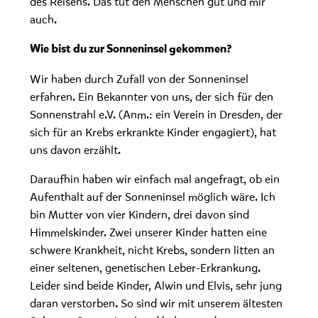
des Reisens. Das tut den Menschen gut und mir
auch.
Wie bist du zur Sonneninsel gekommen?
Wir haben durch Zufall von der Sonneninsel
erfahren. Ein Bekannter von uns, der sich für den
Sonnenstrahl e.V. (Anm.: ein Verein in Dresden, der
sich für an Krebs erkrankte Kinder engagiert), hat
uns davon erzählt.
Daraufhin haben wir einfach mal angefragt, ob ein
Aufenthalt auf der Sonneninsel möglich wäre. Ich
bin Mutter von vier Kindern, drei davon sind
Himmelskinder. Zwei unserer Kinder hatten eine
schwere Krankheit, nicht Krebs, sondern litten an
einer seltenen, genetischen Leber-Erkrankung.
Leider sind beide Kinder, Alwin und Elvis, sehr jung
daran verstorben. So sind wir mit unserem ältesten