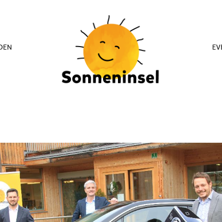
DEN
EV