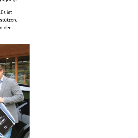
Es ist
stützen.
n der