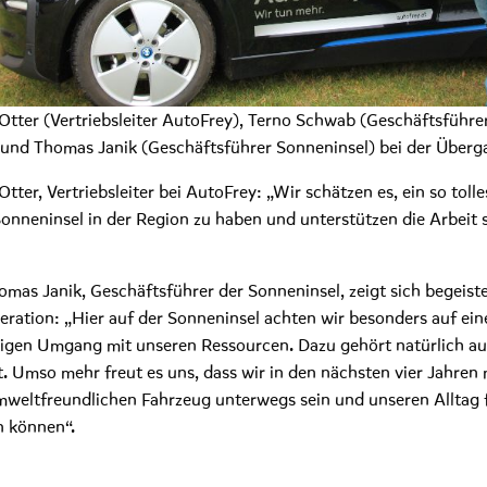
tter (Vertriebsleiter AutoFrey), Terno Schwab (Geschäftsführe
 und Thomas Janik (Geschäftsführer Sonneninsel) bei der Überg
tter, Vertriebsleiter bei AutoFrey: „Wir schätzen es, ein so tolle
Sonneninsel in der Region zu haben und unterstützen die Arbeit 
mas Janik, Geschäftsführer der Sonneninsel, zeigt sich begeiste
eration: „Hier auf der Sonneninsel achten wir besonders auf ein
igen Umgang mit unseren Ressourcen. Dazu gehört natürlich au
t. Umso mehr freut es uns, dass wir in den nächsten vier Jahren 
weltfreundlichen Fahrzeug unterwegs sein und unseren Alltag f
n können“.