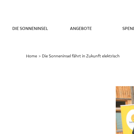
DIE SONNENINSEL
ANGEBOTE
SPEN
Home
Gerade
Die Sonneninsel fährt in Zukunft elektrisch
aktiv: