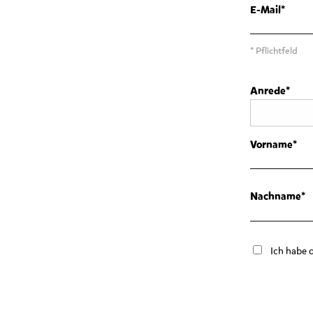
E-Mail
* Pflichtfeld
Anrede
Vorname
Nachname
Ich habe 