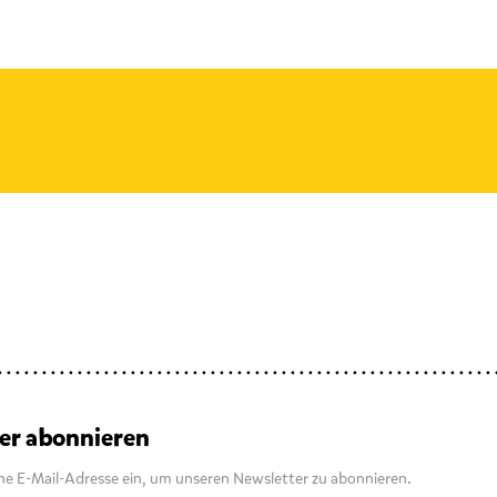
er abonnieren
ne E-Mail-Adresse ein, um unseren Newsletter zu abonnieren.