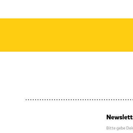
Newslett
Bitte gebe Dei