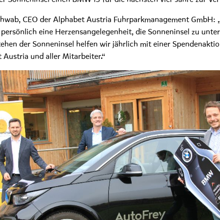
chwab, CEO der Alphabet Austria Fuhrparkmanagement GmbH: „
 persönlich eine Herzensangelegenheit, die Sonneninsel zu unter
tehen der Sonneninsel helfen wir jährlich mit einer Spendenaktio
 Austria und aller Mitarbeiter.“