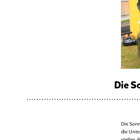
Die S
Die Sonn
die Unte
stellen 