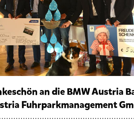
nkeschön an die BMW Austria B
stria Fuhrparkmanagement G