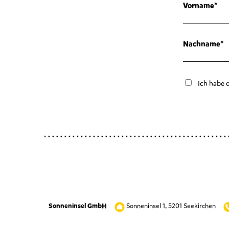
Vorname
Nachname
Ich habe 
Sonneninsel 1, 5201 Seekirchen
Sonneninsel GmbH