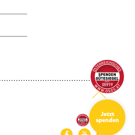
Jetzt
spenden