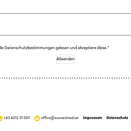
die Datenschutzbestimmungen gelesen und akzeptiere diese.*
Absenden
+43 6212 31 001
office@sonneninsel.at
Impressum
Datenschutz