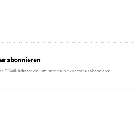
er abonnieren
ne E-Mail-Adresse ein, um unseren Newsletter zu abonnieren.