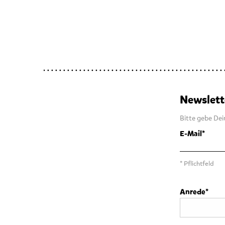
Newslett
Bitte gebe Dei
E-Mail
* Pflichtfeld
Anrede