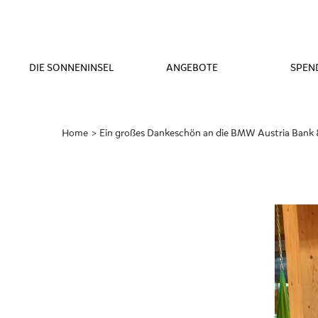
DIE SONNENINSEL
ANGEBOTE
SPEN
Home
Gerade
Ein großes Dankeschön an die BMW Austria Ban
aktiv: