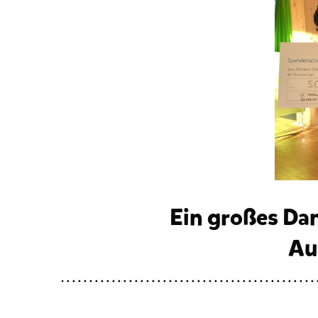
Ein großes Da
Au