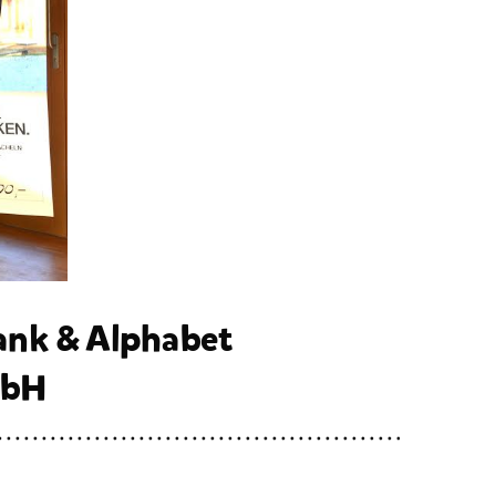
ank & Alphabet
mbH