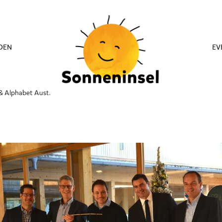
DEN
EV
k & Alphabet Austria Fuhrparkmanagement GmbH