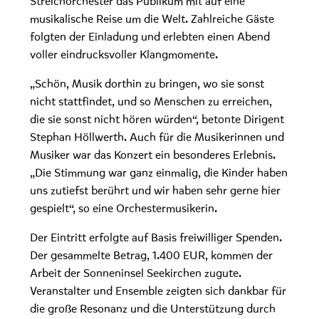
Streichorchester das Publikum mit auf eine
musikalische Reise um die Welt. Zahlreiche Gäste
folgten der Einladung und erlebten einen Abend
voller eindrucksvoller Klangmomente.
„Schön, Musik dorthin zu bringen, wo sie sonst
nicht stattfindet, und so Menschen zu erreichen,
die sie sonst nicht hören würden“, betonte Dirigent
Stephan Höllwerth. Auch für die Musikerinnen und
Musiker war das Konzert ein besonderes Erlebnis.
„Die Stimmung war ganz einmalig, die Kinder haben
uns zutiefst berührt und wir haben sehr gerne hier
gespielt“, so eine Orchestermusikerin.
Der Eintritt erfolgte auf Basis freiwilliger Spenden.
Der gesammelte Betrag, 1.400 EUR, kommen der
Arbeit der Sonneninsel Seekirchen zugute.
Veranstalter und Ensemble zeigten sich dankbar für
die große Resonanz und die Unterstützung durch