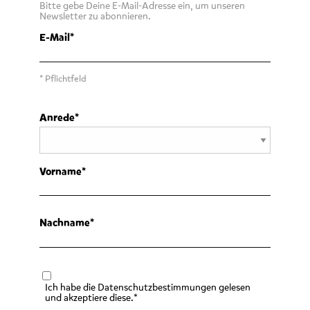
Bitte gebe Deine E-Mail-Adresse ein, um unseren
Newsletter zu abonnieren.
E-Mail
* Pflichtfeld
Anrede
Vorname
Nachname
Ich habe die Datenschutzbestimmungen gelesen
und akzeptiere diese.*