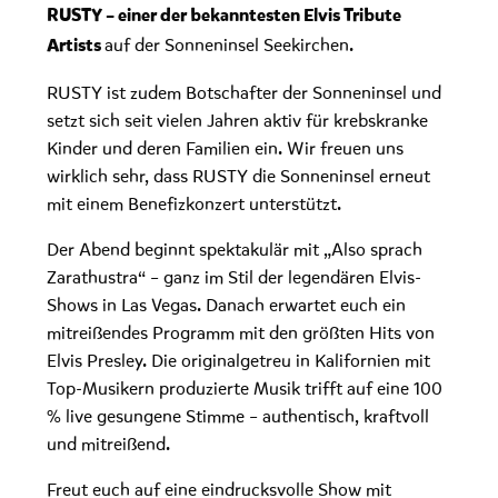
RUSTY – einer der bekanntesten Elvis Tribute
auf der
Sonneninsel Seekirchen
.
Artists
RUSTY ist zudem Botschafter der Sonneninsel und
setzt sich seit vielen Jahren aktiv für krebskranke
Kinder und deren Familien ein. Wir freuen uns
wirklich sehr, dass RUSTY die Sonneninsel erneut
mit einem Benefizkonzert unterstützt.
Der Abend beginnt spektakulär mit „Also sprach
Zarathustra“ – ganz im Stil der legendären Elvis-
Shows in Las Vegas. Danach erwartet euch ein
mitreißendes Programm mit den größten Hits von
Elvis Presley. Die originalgetreu in Kalifornien mit
Top-Musikern produzierte Musik trifft auf eine 100
% live gesungene Stimme – authentisch, kraftvoll
und mitreißend.
Freut euch auf eine eindrucksvolle Show mit