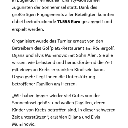
in Eugendorf erneut ein Charity-Golfturnier
zugunsten der Sonneninsel statt. Dank des
großartigen Engagements aller Beteiligten konnten
dabei beeindruckende
gesammelt und
11.555 Euro
erspielt werden.
Organisiert wurde das Turnier erneut von den
Betreibern des Golfplatz-Restaurant am Römergolf
,
Dijana und Elvis Muminovic
mit Sohn Alen
. Sie alle
wissen, wie belastend und herausfordernd die Zeit
mit einem an Krebs erkrankten Kind sein kann.
Umso mehr liegt ihnen die Unterstützung
betroffener Familien am Herzen.
„Wir haben immer wieder viel Gutes von der
Sonneninsel gehört und wollen Familien, deren
Kinder von Krebs betroffen sind, in dieser schweren
Zeit unterstützen“, erzählen Dijana und Elvis
Muminovic.