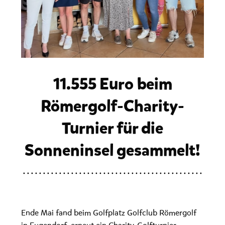
11.555 Euro beim
Römergolf-Charity-
Turnier für die
Sonneninsel gesammelt!
Ende Mai fand beim Golfplatz Golfclub Römergolf